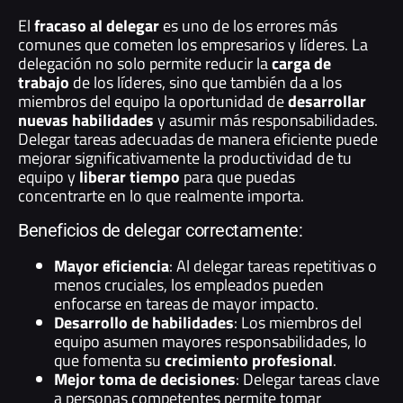
El
fracaso al delegar
es uno de los errores más
comunes que cometen los empresarios y líderes. La
delegación no solo permite reducir la
carga de
trabajo
de los líderes, sino que también da a los
miembros del equipo la oportunidad de
desarrollar
nuevas habilidades
y asumir más responsabilidades.
Delegar tareas adecuadas de manera eficiente puede
mejorar significativamente la productividad de tu
equipo y
liberar tiempo
para que puedas
concentrarte en lo que realmente importa.
Beneficios de delegar correctamente:
Mayor eficiencia
: Al delegar tareas repetitivas o
menos cruciales, los empleados pueden
enfocarse en tareas de mayor impacto.
Desarrollo de habilidades
: Los miembros del
equipo asumen mayores responsabilidades, lo
que fomenta su
crecimiento profesional
.
Mejor toma de decisiones
: Delegar tareas clave
a personas competentes permite tomar