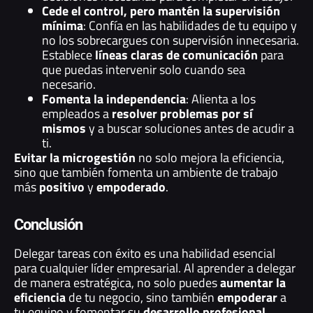
Cede el control, pero mantén la supervisión
mínima
: Confía en las habilidades de tu equipo y
no los sobrecargues con supervisión innecesaria.
Establece
líneas claras de comunicación
para
que puedas intervenir solo cuando sea
necesario.
Fomenta la independencia
: Alienta a los
empleados a
resolver problemas por sí
mismos
y a buscar soluciones antes de acudir a
ti.
Evitar la microgestión
no solo mejora la eficiencia,
sino que también fomenta un ambiente de trabajo
más
positivo
y
empoderado
.
Conclusión
Delegar tareas con éxito es una habilidad esencial
para cualquier líder empresarial. Al aprender a delegar
de manera estratégica, no solo puedes
aumentar la
eficiencia
de tu negocio, sino también
empoderar
a
tu equipo y fomentar su
desarrollo profesional
.