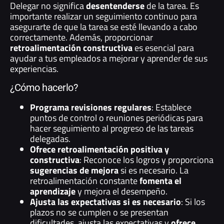
Delegar no significa
desentenderse
de la tarea. Es
importante realizar un seguimiento continuo para
asegurarte de que la tarea se esté llevando a cabo
correctamente. Además, proporcionar
retroalimentación constructiva
es esencial para
ayudar a tus empleados a mejorar y aprender de sus
experiencias.
¿Cómo hacerlo?
Programa revisiones regulares
: Establece
puntos de control o reuniones periódicas para
hacer seguimiento al progreso de las tareas
delegadas.
Ofrece retroalimentación positiva y
constructiva
: Reconoce los logros y proporciona
sugerencias de mejora
si es necesario. La
retroalimentación constante
fomenta el
aprendizaje
y mejora el desempeño.
Ajusta las expectativas si es necesario
: Si los
plazos no se cumplen o se presentan
dificultades, ajusta las expectativas y
ofrece