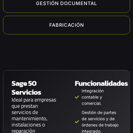
GESTIÓN DOCUMENTAL
FABRICACIÓN
Sage 50
Funcionalidades
Servicios
Integración
contable y
Ideal para empresas
comercial.
que prestan
servicios de
Gestión de partes
mantenimiento,
de servicios y de
instalaciones o
órdenes de trabajo
reparación
integrado.