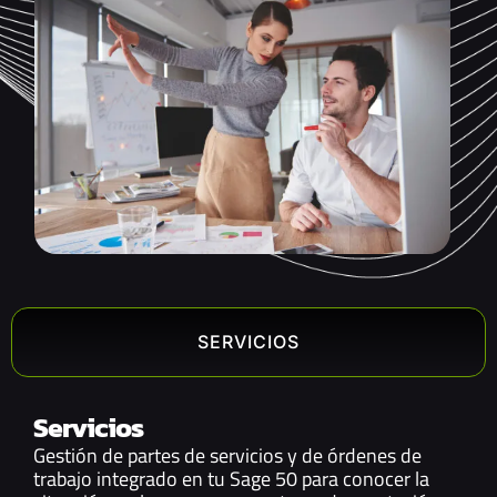
SERVICIOS
Servicios
Gestión de partes de servicios y de órdenes de
trabajo integrado en tu Sage 50 para conocer la