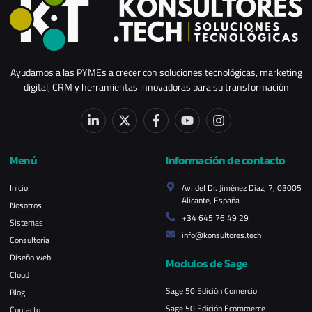
Ayudamos a las PYMEs a crecer con soluciones tecnológicas, marketing
digital, CRM y herramientas innovadoras para su transformación
Menú
Información de contacto
Inicio
Av. del Dr. Jiménez Díaz, 7, 03005
Alicante, España
Nosotros
+34 645 76 49 29
Sistemas
info@konsultores.tech
Consultoría
Diseño web
Modulos de Sage
Cloud
Sage 50 Edición Comercio
Blog
Sage 50 Edición Ecommerce
Contacto