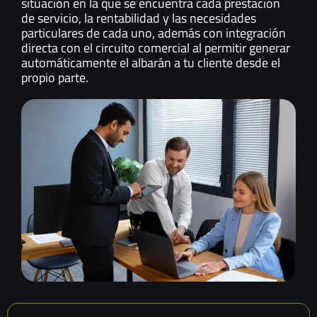
situación en la que se encuentra cada prestación
de servicio, la rentabilidad y las necesidades
particulares de cada uno, además con integración
directa con el circuito comercial al permitir generar
automáticamente el albarán a tu cliente desde el
propio parte.