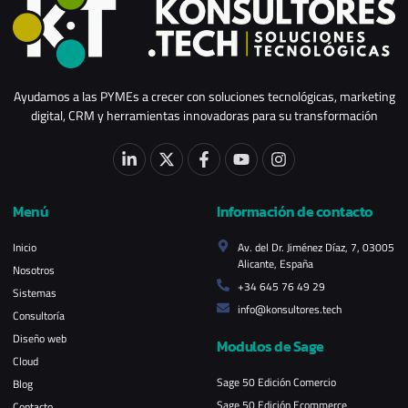
Ayudamos a las PYMEs a crecer con soluciones tecnológicas, marketing
digital, CRM y herramientas innovadoras para su transformación
Menú
Información de contacto
Inicio
Av. del Dr. Jiménez Díaz, 7, 03005
Alicante, España
Nosotros
+34 645 76 49 29
Sistemas
info@konsultores.tech
Consultoría
Diseño web
Modulos de Sage
Cloud
Sage 50 Edición Comercio
Blog
Sage 50 Edición Ecommerce
Contacto