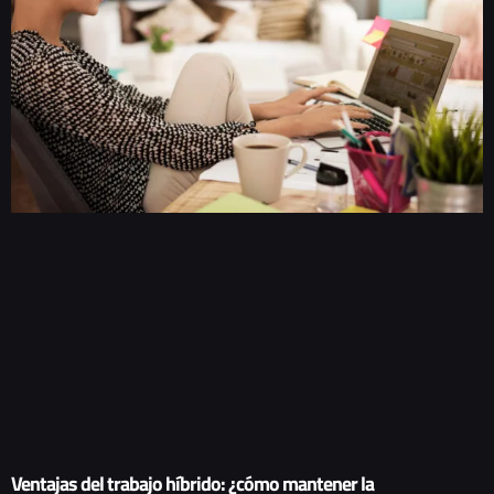
Ventajas del trabajo híbrido: ¿cómo mantener la